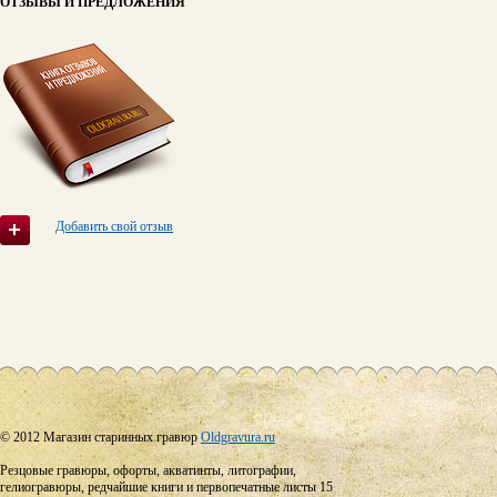
ОТЗЫВЫ И ПРЕДЛОЖЕНИЯ
Добавить свой отзыв
© 2012 Магазин старинных гравюр
Oldgravura.ru
Резцовые гравюры, офорты, акватинты, литографии,
гелиогравюры, редчайшие книги и первопечатные листы 15