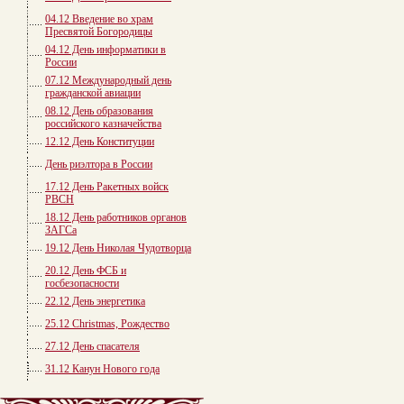
04.12 Введение во храм
Пресвятой Богородицы
04.12 День информатики в
России
07.12 Международный день
гражданской авиации
08.12 День образования
российского казначейства
12.12 День Конституции
День риэлтора в России
17.12 День Ракетных войск
РВСН
18.12 День работников органов
ЗАГСа
19.12 День Николая Чудотворца
20.12 День ФСБ и
госбезопасности
22.12 День энергетика
25.12 Christmas, Рождество
27.12 День спасателя
31.12 Канун Нового года