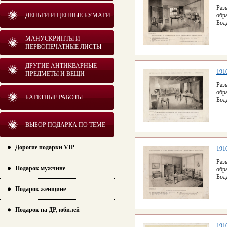
Раз
ДЕНЬГИ И ЦЕННЫЕ БУМАГИ
обр
Бод
МАНУСКРИПТЫ И
ПЕРВОПЕЧАТНЫЕ ЛИСТЫ
ДРУГИЕ АНТИКВАРНЫЕ
1910
ПРЕДМЕТЫ И ВЕЩИ
Раз
обр
БАГЕТНЫЕ РАБОТЫ
Бод
ВЫБОР ПОДАРКА ПО ТЕМЕ
Дорогие подарки VIP
1910
Раз
Подарок мужчине
обр
Бод
Подарок женщине
Подарок на ДР, юбилей
1910