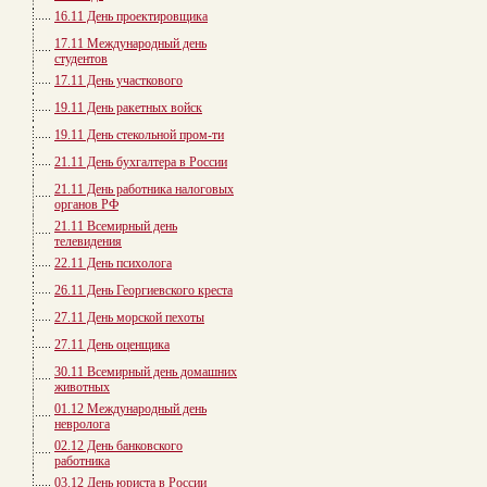
16.11 День проектировщика
17.11 Международный день
студентов
17.11 День участкового
19.11 День ракетных войск
19.11 День стекольной пром-ти
21.11 День бухгалтера в России
21.11 День работника налоговых
органов РФ
21.11 Всемирный день
телевидения
22.11 День психолога
26.11 День Георгиевского креста
27.11 День морской пехоты
27.11 День оценщика
30.11 Всемирный день домашних
животных
01.12 Международный день
невролога
02.12 День банковского
работника
03.12 День юриста в России