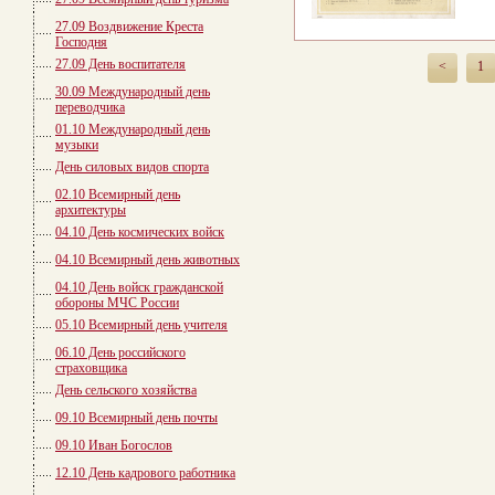
27.09 Воздвижение Креста
Господня
27.09 День воспитателя
<
1
30.09 Международный день
переводчика
01.10 Международный день
музыки
День силовых видов спорта
02.10 Всемирный день
архитектуры
04.10 День космических войск
04.10 Всемирный день животных
04.10 День войск гражданской
обороны МЧС России
05.10 Всемирный день учителя
06.10 День российского
страховщика
День сельского хозяйства
09.10 Всемирный день почты
09.10 Иван Богослов
12.10 День кадрового работника