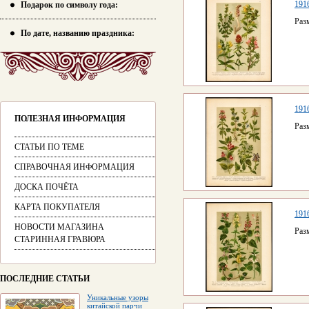
1916
Подарок по символу года:
Раз
По дате, названию праздника:
1916
ПОЛЕЗНАЯ ИНФОРМАЦИЯ
Раз
СТАТЬИ ПО ТЕМЕ
СПРАВОЧНАЯ ИНФОРМАЦИЯ
ДОСКА ПОЧЁТА
КАРТА ПОКУПАТЕЛЯ
1916
НОВОСТИ МАГАЗИНА
Раз
СТАРИННАЯ ГРАВЮРА
ПОСЛЕДНИЕ СТАТЬИ
Уникальные узоры
китайской парчи