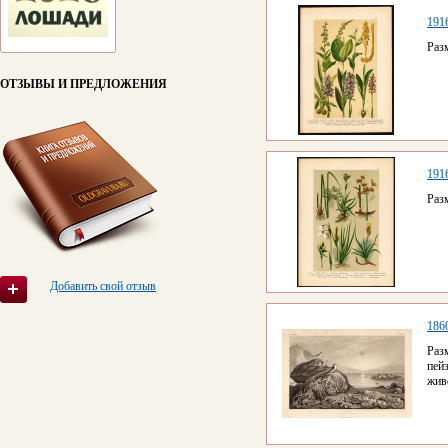
1916
Раз
ОТЗЫВЫ И ПРЕДЛОЖЕНИЯ
1916
Раз
Добавить свой отзыв
186
Раз
пей
жив