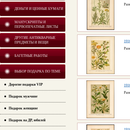
Раз
ДЕНЬГИ И ЦЕННЫЕ БУМАГИ
МАНУСКРИПТЫ И
ПЕРВОПЕЧАТНЫЕ ЛИСТЫ
ДРУГИЕ АНТИКВАРНЫЕ
1916
ПРЕДМЕТЫ И ВЕЩИ
Раз
БАГЕТНЫЕ РАБОТЫ
ВЫБОР ПОДАРКА ПО ТЕМЕ
Дорогие подарки VIP
1916
Раз
Подарок мужчине
Подарок женщине
Подарок на ДР, юбилей
1916