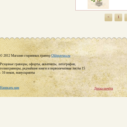
<
1
© 2012 Магазин старинных гравюр
Oldgravura.ru
Резцовые гравюры, офорты, акватинты, литографии,
гелиогравюры, редчайшие книги и первопечатные листы 15
- 16 веков, манускрипты
Написать нам
Доска почёта