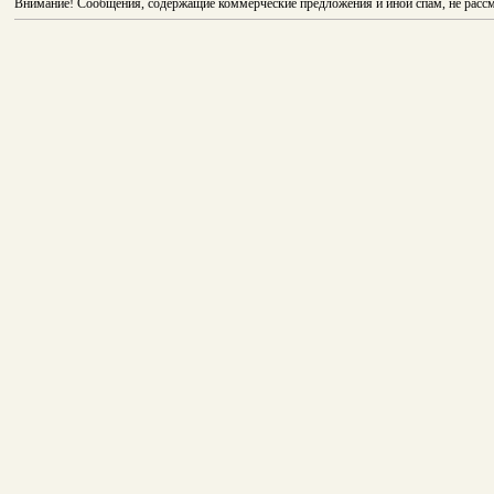
Внимание! Сообщения, содержащие коммерческие предложения и иной спам, не рассм