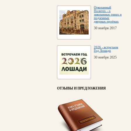
Откопанный
Политех - о
закопанных окнах и
подземных
дверных проёмах
30 ноября 2017
2026 - встречаем
Год Лошади
30 ноября 2025
ОТЗЫВЫ И ПРЕДЛОЖЕНИЯ