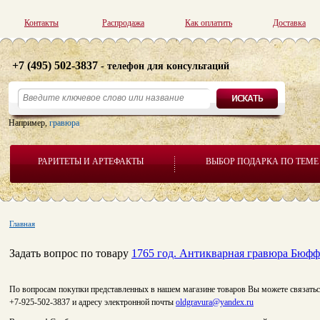
Контакты
Распродажа
Как оплатить
Доставка
+7 (495) 502-3837
- телефон для консультаций
Например,
гравюра
РАРИТЕТЫ И АРТЕФАКТЫ
ВЫБОР ПОДАРКА ПО ТЕМЕ
Главная
Задать вопрос по товару
1765 год. Антикварная гравюра Бюфф
По вопросам покупки представленных в нашем магазине товаров Вы можете связатьс
+7-925-502-3837 и адресу электронной почты
oldgravura@yandex.ru