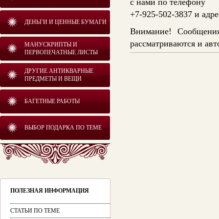
с нами по телефону
+7-925-502-3837 и адр
ДЕНЬГИ И ЦЕННЫЕ БУМАГИ
Внимание! Сообщения
рассматриваются и авт
МАНУСКРИПТЫ И
ПЕРВОПЕЧАТНЫЕ ЛИСТЫ
ДРУГИЕ АНТИКВАРНЫЕ
ПРЕДМЕТЫ И ВЕЩИ
БАГЕТНЫЕ РАБОТЫ
ВЫБОР ПОДАРКА ПО ТЕМЕ
ПОЛЕЗНАЯ ИНФОРМАЦИЯ
СТАТЬИ ПО ТЕМЕ