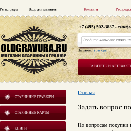
Регистрация
Вход для клиентов
Контакты
Распрода
+7 (495) 502-3837
- телефо
Например,
гравюра
РАРИТЕТЫ И АРТЕФАКТ
Главная
СТАРИННЫЕ ГРАВЮРЫ
Задать вопрос п
СТАРИННЫЕ КАРТЫ
По вопросам покупки 
КНИГИ