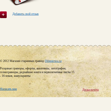
Добавить свой отзыв
© 2012 Магазин старинных гравюр
Oldgravura.ru
Резцовые гравюры, офорты, акватинты, литографии,
гелиогравюры, редчайшие книги и первопечатные листы 15
- 16 веков, манускрипты
Написать нам
Доска почёта