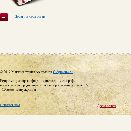
Добавить свой отзыв
© 2012 Магазин старинных гравюр
Oldgravura.ru
Резцовые гравюры, офорты, акватинты, литографии,
гелиогравюры, редчайшие книги и первопечатные листы 15
- 16 веков, манускрипты
Написать нам
Доска почёта