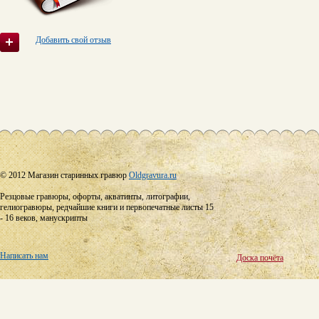
Добавить свой отзыв
© 2012 Магазин старинных гравюр
Oldgravura.ru
Резцовые гравюры, офорты, акватинты, литографии,
гелиогравюры, редчайшие книги и первопечатные листы 15
- 16 веков, манускрипты
Написать нам
Доска почёта