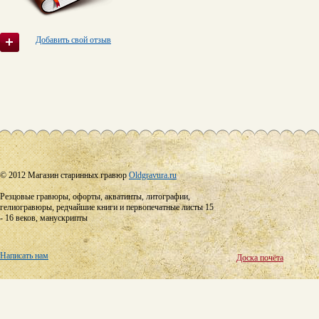
Добавить свой отзыв
© 2012 Магазин старинных гравюр
Oldgravura.ru
Резцовые гравюры, офорты, акватинты, литографии,
гелиогравюры, редчайшие книги и первопечатные листы 15
- 16 веков, манускрипты
Написать нам
Доска почёта