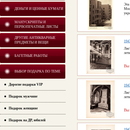
Эта
ДЕНЬГИ И ЦЕННЫЕ БУМАГИ
Мос
укр
МАНУСКРИПТЫ И
ПЕРВОПЕЧАТНЫЕ ЛИСТЫ
ДРУГИЕ АНТИКВАРНЫЕ
194
ПРЕДМЕТЫ И ВЕЩИ
Лис
лет
БАГЕТНЫЕ РАБОТЫ
Вы
ВЫБОР ПОДАРКА ПО ТЕМЕ
Дорогие подарки VIP
194
Лис
Подарок мужчине
лет
Подарок женщине
Вы
Подарок на ДР, юбилей
194