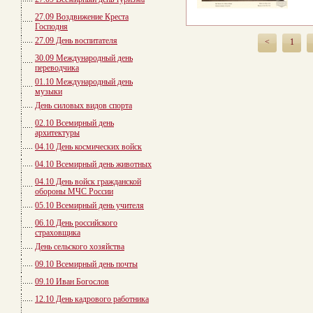
27.09 Воздвижение Креста
Господня
27.09 День воспитателя
<
1
30.09 Международный день
переводчика
01.10 Международный день
музыки
День силовых видов спорта
02.10 Всемирный день
архитектуры
04.10 День космических войск
04.10 Всемирный день животных
04.10 День войск гражданской
обороны МЧС России
05.10 Всемирный день учителя
06.10 День российского
страховщика
День сельского хозяйства
09.10 Всемирный день почты
09.10 Иван Богослов
12.10 День кадрового работника