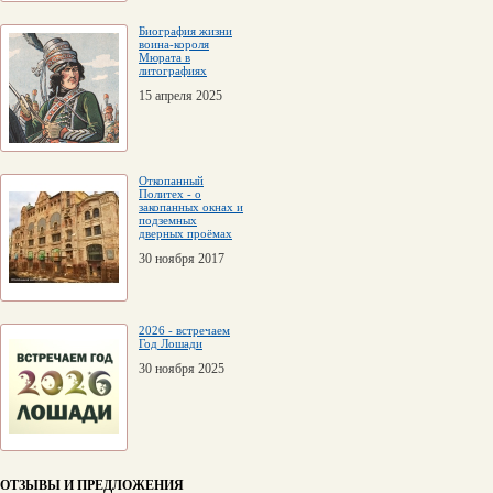
Биография жизни
воина-короля
Мюрата в
литографиях
15 апреля 2025
Откопанный
Политех - о
закопанных окнах и
подземных
дверных проёмах
30 ноября 2017
2026 - встречаем
Год Лошади
30 ноября 2025
ОТЗЫВЫ И ПРЕДЛОЖЕНИЯ