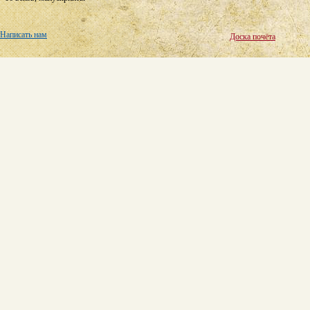
Написать нам
Доска почёта