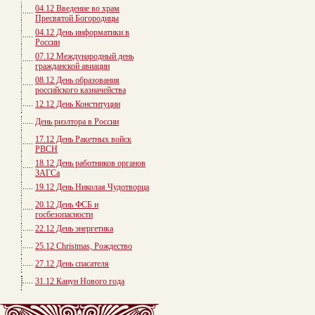
04.12 Введение во храм
Пресвятой Богородицы
04.12 День информатики в
России
07.12 Международный день
гражданской авиации
08.12 День образования
российского казначейства
12.12 День Конституции
День риэлтора в России
17.12 День Ракетных войск
РВСН
18.12 День работников органов
ЗАГСа
19.12 День Николая Чудотворца
20.12 День ФСБ и
госбезопасности
22.12 День энергетика
25.12 Christmas, Рождество
27.12 День спасателя
31.12 Канун Нового года