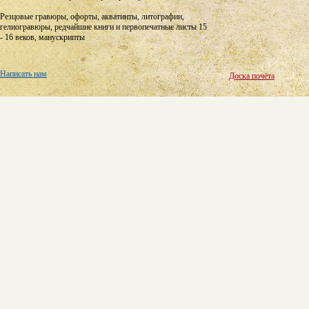
Резцовые гравюры, офорты, акватинты, литографии,
гелиогравюры, редчайшие книги и первопечатные листы 15
- 16 веков, манускрипты
Написать нам
Доска почёта