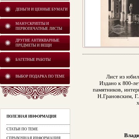
ДЕНЬГИ И ЦЕННЫЕ БУМАГИ
МАНУСКРИПТЫ И
ПЕРВОПЕЧАТНЫЕ ЛИСТЫ
ДРУГИЕ АНТИКВАРНЫЕ
ПРЕДМЕТЫ И ВЕЩИ
БАГЕТНЫЕ РАБОТЫ
Лист из юбил
ВЫБОР ПОДАРКА ПО ТЕМЕ
Издано к 800-л
памятников, интер
Н.Грановским, Г
ПОЛЕЗНАЯ ИНФОРМАЦИЯ
СТАТЬИ ПО ТЕМЕ
Влади
СПРАВОЧНАЯ ИНФОРМАЦИЯ