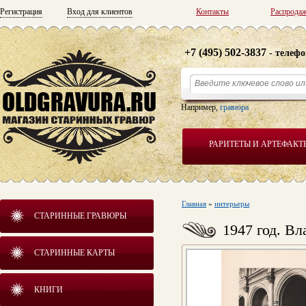
Регистрация
Вход для клиентов
Контакты
Распрода
+7 (495) 502-3837
- телефо
Например,
гравюра
РАРИТЕТЫ И АРТЕФАКТ
Главная
»
интерьеры
СТАРИННЫЕ ГРАВЮРЫ
1947 год. В
СТАРИННЫЕ КАРТЫ
КНИГИ