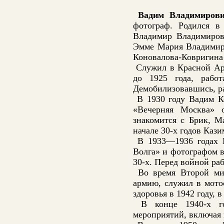
Вадим Владимиров
фотограф. Родился в
Владимир Владимиров
Эмме Мария Владимиро
Коновалова-Ковригина 
Служил в Красной Арм
до 1925 года, рабо
Демобилизовавшись, ра
В 1930 году Вадим Ко
«Вечерняя Москва» о
знакомится с Брик, М
начале 30-х годов Каз
В 1933—1936 годах К
Волга» и фотографом 
30-х. Перед войной ра
Во время Второй ми
армию, служил в мото
здоровья в 1942 году, 
В конце 1940-х го
мероприятий, включая 