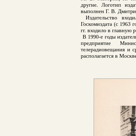
другие. Логотип изд
выполнен Г. В. Дмитр
Издательство входи
Госкомиздата (с 1963 г
гг. входило в главную
В 1990-е годы издател
предприятие Мини
телерадиовещания и с
располагается в Москв