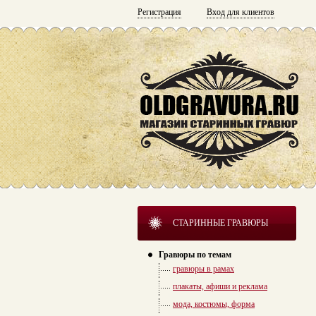
Регистрация
Вход для клиентов
СТАРИННЫЕ ГРАВЮРЫ
Гравюры по темам
гравюры в рамах
плакаты, афиши и реклама
мода, костюмы, форма