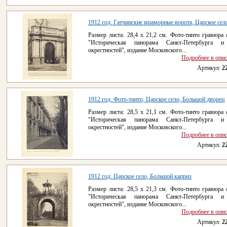
1912 год. Гатчинские мраморные ворота, Царское сел
Размер листа: 28,4 x 21,2 см. Фото-тинто гравюра 
"Историческая панорама Санкт-Петербурга и
окрестностей", издание Московского...
Подробнее в опи
Артикул:
2
1912 год. Фото-тинто, Царское село, Большой дворец
Размер листа: 28,5 x 21,1 см. Фото-тинто гравюра 
"Историческая панорама Санкт-Петербурга и
окрестностей", издание Московского...
Подробнее в опи
Артикул:
2
1912 год. Царское село, Большой каприз
Размер листа: 28,5 x 21,3 см. Фото-тинто гравюра 
"Историческая панорама Санкт-Петербурга и
окрестностей", издание Московского...
Подробнее в опи
Артикул:
2