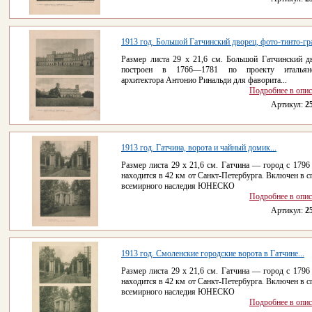
1913 год. Большой Гатчинский дворец, фото-тинто-г
Размер листа 29 x 21,6 см. Большой Гатчинский д
построен в 1766—1781 по проекту итальянс
архитектора Антонио Ринальди для фаворита...
Подробнее в опи
Артикул:
2
1913 год. Гатчина, ворота и чайный домик...
Размер листа 29 x 21,6 см. Гатчина — город с 1796 
находится в 42 км от Санкт-Петербурга. Включен в с
всемирного наследия ЮНЕСКО
Подробнее в опи
Артикул:
2
1913 год. Смоленские городские ворота в Гатчине...
Размер листа 29 x 21,6 см. Гатчина — город с 1796 
находится в 42 км от Санкт-Петербурга. Включен в с
всемирного наследия ЮНЕСКО
Подробнее в опи