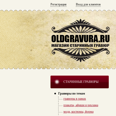
Регистрация
Вход для клиентов
СТАРИННЫЕ ГРАВЮРЫ
Гравюры по темам
гравюры в рамах
плакаты, афиши и реклама
мода, костюмы, форма