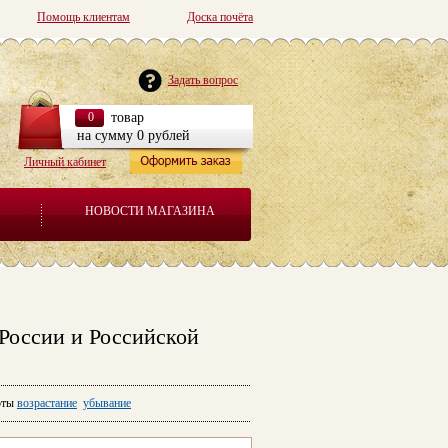
Помощь клиентам
Доска почёта
Задать вопрос
0
товар
на сумму 0 рублей
Личный кабинет
НОВОСТИ МАГАЗИНА
России и Российской
ты
возрастание
убывание