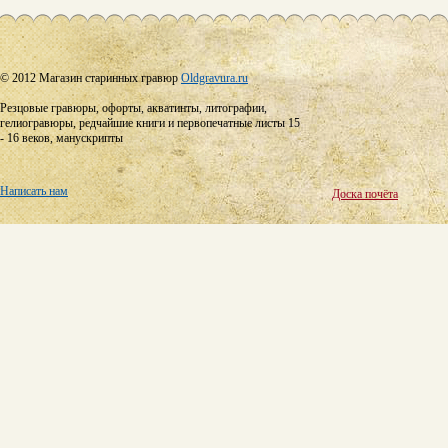
© 2012 Магазин старинных гравюр
Oldgravura.ru
Резцовые гравюры, офорты, акватинты, литографии,
гелиогравюры, редчайшие книги и первопечатные листы 15
- 16 веков, манускрипты
Написать нам
Доска почёта