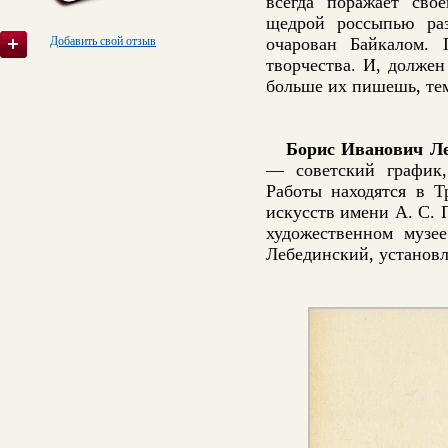
всегда поражает сво
щедрой россыпью раз
Добавить свой отзыв
очарован Байкалом. 
творчества. И, должен
больше их пишешь, тем
Борис Иванович Ле
— советский график,
Работы находятся в Т
искусств имени А. С. 
художественном музе
Лебединский, установл