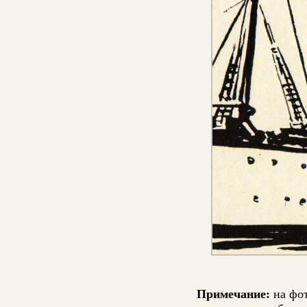
Примечание:
на фо