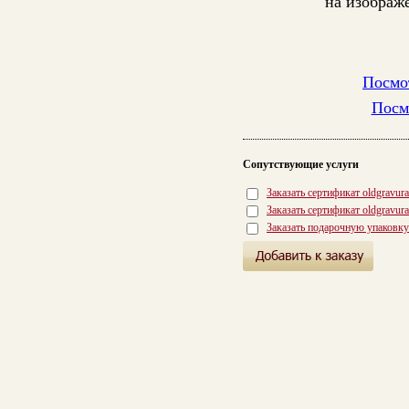
на изображ
Посмот
Посм
Сопутствующие услуги
Заказать сертификат oldgravur
Заказать сертификат oldgravur
Заказать подарочную упаковку