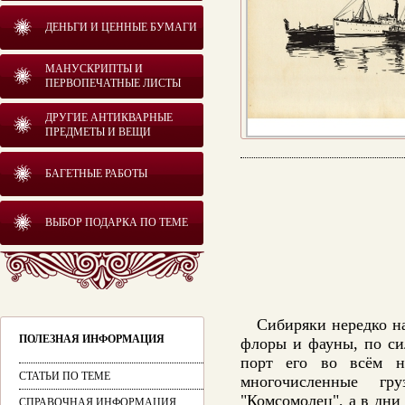
ДЕНЬГИ И ЦЕННЫЕ БУМАГИ
МАНУСКРИПТЫ И
ПЕРВОПЕЧАТНЫЕ ЛИСТЫ
ДРУГИЕ АНТИКВАРНЫЕ
ПРЕДМЕТЫ И ВЕЩИ
БАГЕТНЫЕ РАБОТЫ
ВЫБОР ПОДАРКА ПО ТЕМЕ
Сибиряки нередко наз
ПОЛЕЗНАЯ ИНФОРМАЦИЯ
флоры и фауны, по си
порт его во всём на
СТАТЬИ ПО ТЕМЕ
многочисленные гр
"Комсомолец", а в дни
СПРАВОЧНАЯ ИНФОРМАЦИЯ