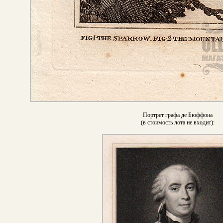
Портрет графа де Бюффона
(в стоимость лота не входит):