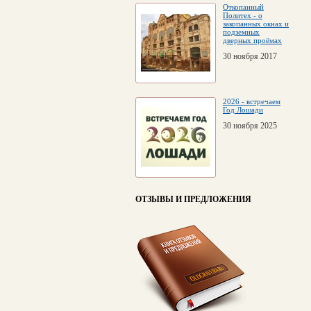
Откопанный
Политех - о
закопанных окнах и
подземных
дверных проёмах
30 ноября 2017
2026 - встречаем
Год Лошади
30 ноября 2025
ОТЗЫВЫ И ПРЕДЛОЖЕНИЯ