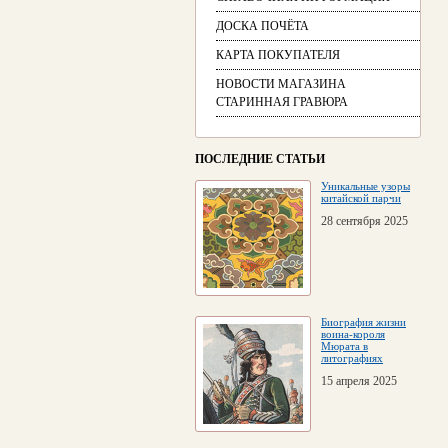
ДОСКА ПОЧЁТА
КАРТА ПОКУПАТЕЛЯ
НОВОСТИ МАГАЗИНА
СТАРИННАЯ ГРАВЮРА
ПОСЛЕДНИЕ СТАТЬИ
Уникальные узоры
китайской парчи
28 сентября 2025
Биография жизни
воина-короля
Мюрата в
литографиях
15 апреля 2025