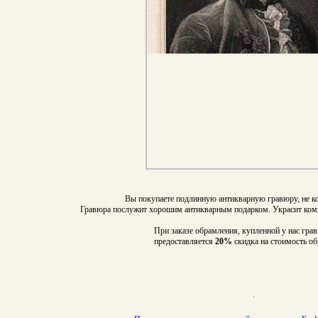
Вы покупаете подлинную антикварную гравюру, не ко
Гравюра послужит хорошим антикварным подарком. Украсит комн
При заказе обрамления, купленной у нас гра
предоставляется
20%
скидка на стоимость о
.