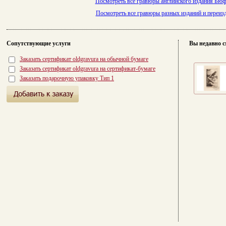
Посмотреть все гравюры английского издания Бюф
Посмотреть все гравюры разных изданий и переи
Сопутствующие услуги
Вы недавно с
Заказать сертификат oldgravura на обычной бумаге
Заказать сертификат oldgravura на сертификат-бумаге
Заказать подарочную упаковку Тип 1