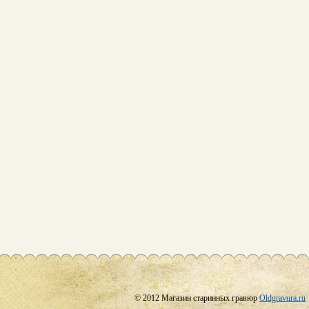
© 2012 Магазин старинных гравюр
Oldgravura.ru