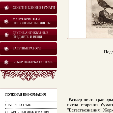
ДЕНЬГИ И ЦЕННЫЕ БУМАГИ
МАНУСКРИПТЫ И
ПЕРВОПЕЧАТНЫЕ ЛИСТЫ
ДРУГИЕ АНТИКВАРНЫЕ
ПРЕДМЕТЫ И ВЕЩИ
БАГЕТНЫЕ РАБОТЫ
Подл
ВЫБОР ПОДАРКА ПО ТЕМЕ
ПОЛЕЗНАЯ ИНФОРМАЦИЯ
Размер листа гравюр
пятна старения бума
СТАТЬИ ПО ТЕМЕ
"Естествознания" Жор
СПРАВОЧНАЯ ИНФОРМАЦИЯ