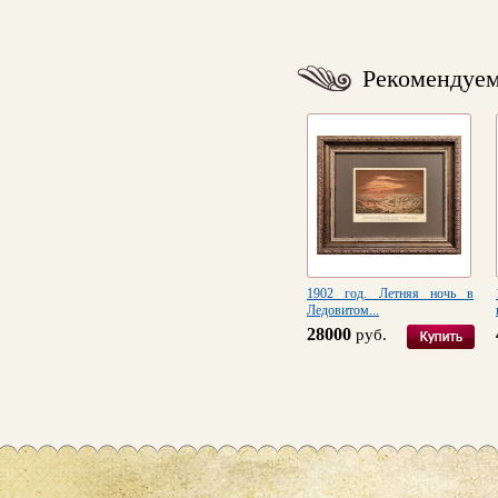
Рекомендуе
1902 год. Летняя ночь в
Ледовитом...
28000
руб.