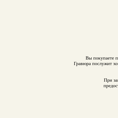
Вы покупаете п
Гравюра послужит хо
При за
предос