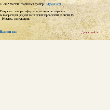
© 2012 Магазин старинных гравюр
Oldgravura.ru
Резцовые гравюры, офорты, акватинты, литографии,
гелиогравюры, редчайшие книги и первопечатные листы 15
- 16 веков, манускрипты
Написать нам
Доска почёта