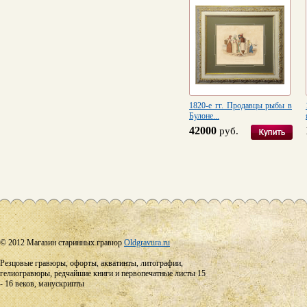
1820-е гг. Продавцы рыбы в
Булоне...
42000
руб.
© 2012 Магазин старинных гравюр
Oldgravura.ru
Резцовые гравюры, офорты, акватинты, литографии,
гелиогравюры, редчайшие книги и первопечатные листы 15
- 16 веков, манускрипты