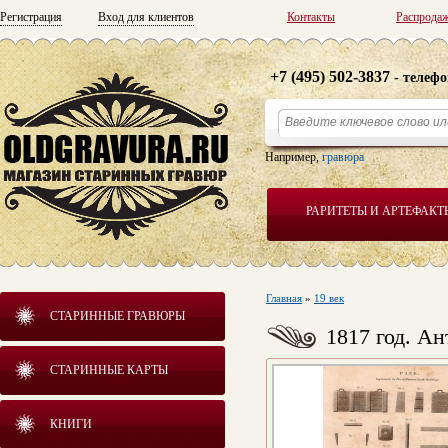
Регистрация
Вход для клиентов
Контакты
Распрода
+7 (495) 502-3837
- телефо
Например,
гравюра
РАРИТЕТЫ И АРТЕФАКТ
Главная
»
19 век
СТАРИННЫЕ ГРАВЮРЫ
1817 год. А
СТАРИННЫЕ КАРТЫ
КНИГИ