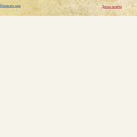
Написать нам
Доска почёта