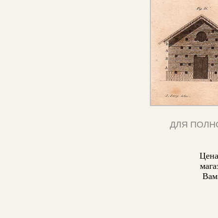
ДЛЯ ПОЛН
Цена
мага
Вам