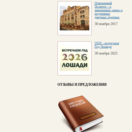
Откопанный
Политех - о
закопанных окнах и
подземных
дверных проёмах
30 ноября 2017
2026 - встречаем
Год Лошади
30 ноября 2025
ОТЗЫВЫ И ПРЕДЛОЖЕНИЯ