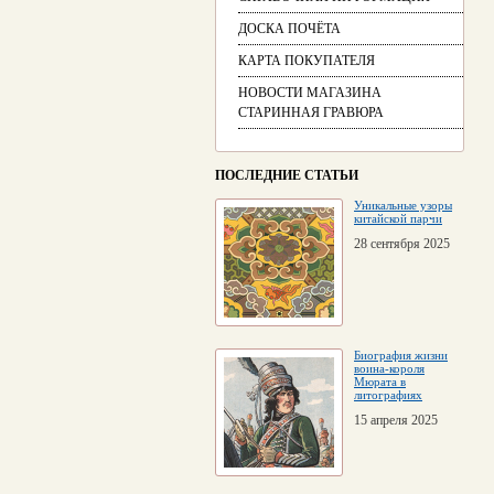
ДОСКА ПОЧЁТА
КАРТА ПОКУПАТЕЛЯ
НОВОСТИ МАГАЗИНА
СТАРИННАЯ ГРАВЮРА
ПОСЛЕДНИЕ СТАТЬИ
Уникальные узоры
китайской парчи
28 сентября 2025
Биография жизни
воина-короля
Мюрата в
литографиях
15 апреля 2025