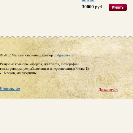
Бельгия...
30000
руб.
© 2012 Магазин старинных гравюр
Oldgravura.ru
Резцовые гравюры, офорты, акватинты, литографии,
гелиогравюры, редчайшие книги и первопечатные листы 15
- 16 веков, манускрипты
Написать нам
Доска почёта