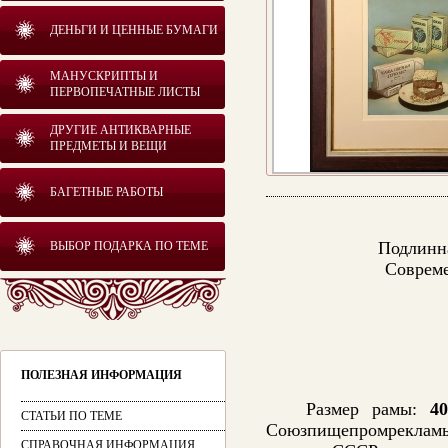
ДЕНЬГИ И ЦЕННЫЕ БУМАГИ
МАНУСКРИПТЫ И
ПЕРВОПЕЧАТНЫЕ ЛИСТЫ
ДРУГИЕ АНТИКВАРНЫЕ
ПРЕДМЕТЫ И ВЕЩИ
БАГЕТНЫЕ РАБОТЫ
Подлинна
ВЫБОР ПОДАРКА ПО ТЕМЕ
Совреме
ПОЛЕЗНАЯ ИНФОРМАЦИЯ
Размер рамы:
40
СТАТЬИ ПО ТЕМЕ
Союзпищепромрекламы
СПРАВОЧНАЯ ИНФОРМАЦИЯ