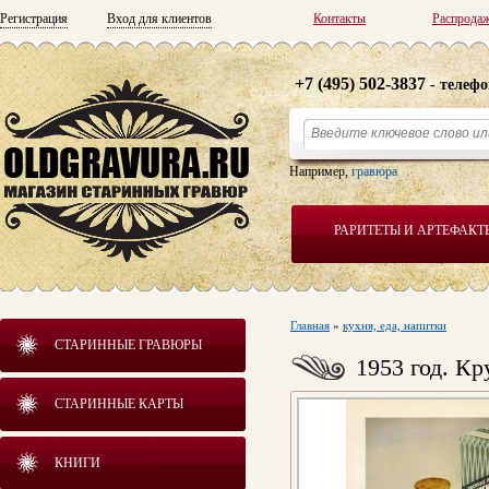
Регистрация
Вход для клиентов
Контакты
Распрода
+7 (495) 502-3837
- телефо
Например,
гравюра
РАРИТЕТЫ И АРТЕФАКТ
Главная
»
кухня, еда, напитки
СТАРИННЫЕ ГРАВЮРЫ
1953 год. К
СТАРИННЫЕ КАРТЫ
КНИГИ