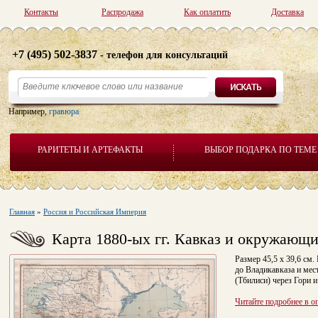
Контакты
Распродажа
Как оплатить
Доставка
+7 (495) 502-3837
- телефон для консультаций
Например,
гравюра
РАРИТЕТЫ И АРТЕФАКТЫ
ВЫБОР ПОДАРКА ПО ТЕМЕ
Главная
»
Россия и Российская Империя
Карта 1880-ых гг. Кавказ и окружающ
Размер 45,5 х 39,6 см.
до Владикавказа и мест
(Тбилиси) через Гори 
Читайте подробнее в о