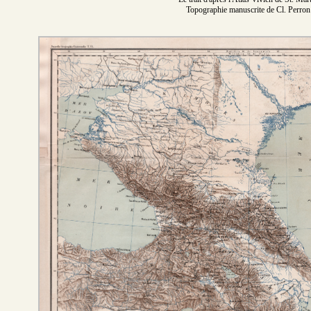
Topographie manuscrite de Cl. Perron