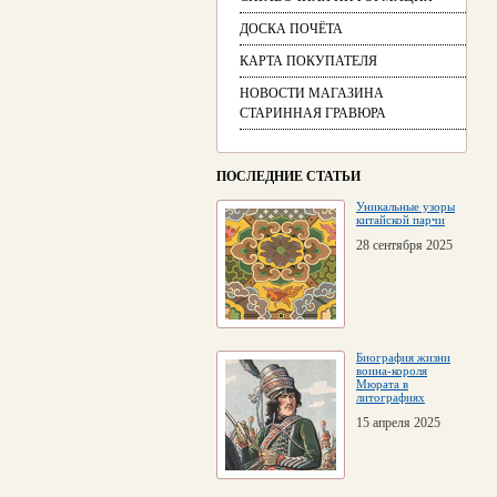
ДОСКА ПОЧЁТА
КАРТА ПОКУПАТЕЛЯ
НОВОСТИ МАГАЗИНА
СТАРИННАЯ ГРАВЮРА
ПОСЛЕДНИЕ СТАТЬИ
Уникальные узоры
китайской парчи
28 сентября 2025
Биография жизни
воина-короля
Мюрата в
литографиях
15 апреля 2025