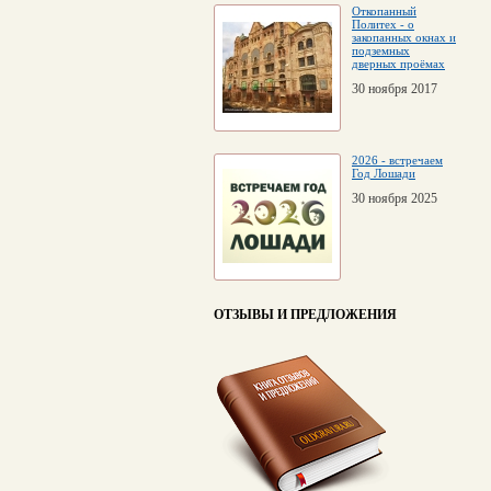
Откопанный
Политех - о
закопанных окнах и
подземных
дверных проёмах
30 ноября 2017
2026 - встречаем
Год Лошади
30 ноября 2025
ОТЗЫВЫ И ПРЕДЛОЖЕНИЯ