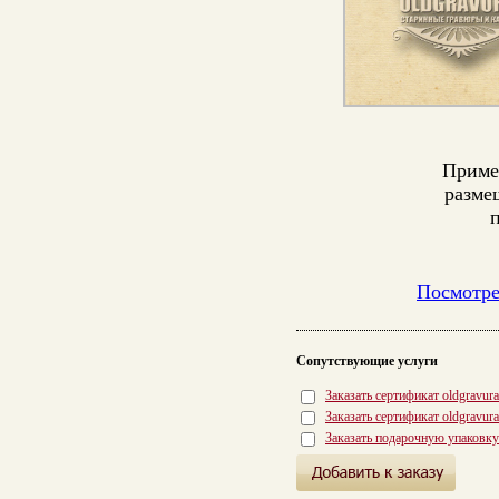
Приме
разме
Посмотре
Сопутствующие услуги
Заказать сертификат oldgravur
Заказать сертификат oldgravur
Заказать подарочную упаковку