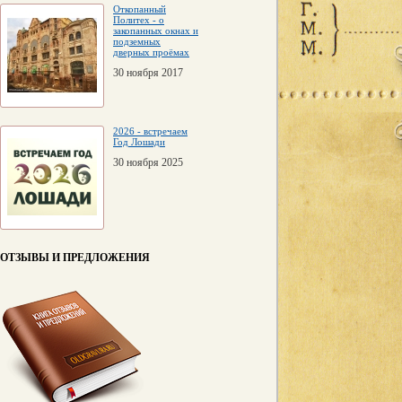
Откопанный
Политех - о
закопанных окнах и
подземных
дверных проёмах
30 ноября 2017
2026 - встречаем
Год Лошади
30 ноября 2025
ОТЗЫВЫ И ПРЕДЛОЖЕНИЯ