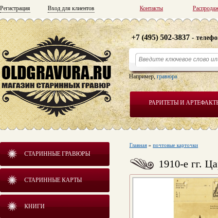
Регистрация
Вход для клиентов
Контакты
Распрода
+7 (495) 502-3837
- телефо
Например,
гравюра
РАРИТЕТЫ И АРТЕФАКТ
Главная
»
почтовые карточки
СТАРИННЫЕ ГРАВЮРЫ
1910-е гг. Ц
СТАРИННЫЕ КАРТЫ
КНИГИ