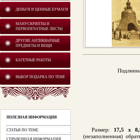
ДЕНЬГИ И ЦЕННЫЕ БУМАГИ
МАНУСКРИПТЫ И
ПЕРВОПЕЧАТНЫЕ ЛИСТЫ
ДРУГИЕ АНТИКВАРНЫЕ
ПРЕДМЕТЫ И ВЕЩИ
БАГЕТНЫЕ РАБОТЫ
Подлинна
ВЫБОР ПОДАРКА ПО ТЕМЕ
ПОЛЕЗНАЯ ИНФОРМАЦИЯ
Размер:
17,5 х 8,
СТАТЬИ ПО ТЕМЕ
(незаполненная) обра
СПРАВОЧНАЯ ИНФОРМАЦИЯ