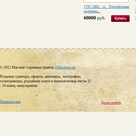
1797-1802 гг. Разграбление
особняка...
60000
руб.
© 2012 Магазин старинных гравюр
Oldgravura.ru
Резцовые гравюры, офорты, акватинты, литографии,
гелиогравюры, редчайшие книги и первопечатные листы 15
- 16 веков, манускрипты
Написать нам
Доска почёта