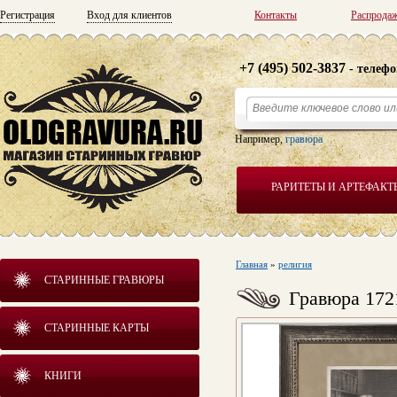
Регистрация
Вход для клиентов
Контакты
Распрода
+7 (495) 502-3837
- телефо
Например,
гравюра
РАРИТЕТЫ И АРТЕФАКТ
Главная
»
религия
СТАРИННЫЕ ГРАВЮРЫ
Гравюра 172
СТАРИННЫЕ КАРТЫ
КНИГИ