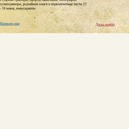
гелиогравюры, редчайшие книги и первопечатные листы 15
- 16 веков, манускрипты
Написать нам
Доска почёта