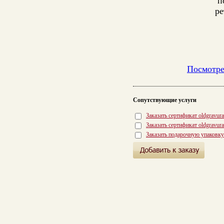
п
ре
Посмотре
Сопутствующие услуги
Заказать сертификат oldgravur
Заказать сертификат oldgravur
Заказать подарочную упаковку