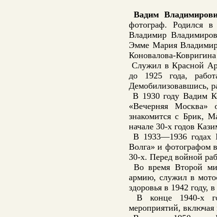
Вадим Владимиров
фотограф. Родился в
Владимир Владимиров
Эмме Мария Владимиро
Коновалова-Ковригина 
Служил в Красной Арм
до 1925 года, рабо
Демобилизовавшись, ра
В 1930 году Вадим Ко
«Вечерняя Москва» о
знакомится с Брик, М
начале 30-х годов Каз
В 1933—1936 годах К
Волга» и фотографом 
30-х. Перед войной ра
Во время Второй ми
армию, служил в мото
здоровья в 1942 году, 
В конце 1940-х го
мероприятий, включая 