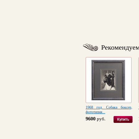
Рекомендуе
1968 год. Собака боксер,
фототипия...
9600
руб.