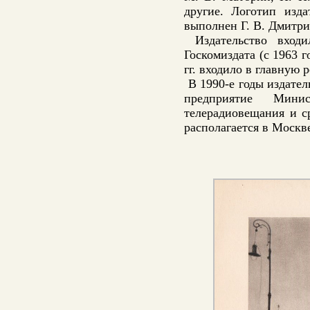
другие. Логотип изд
выполнен Г. В. Дмитр
Издательство входи
Госкомиздата (с 1963 г
гг. входило в главную
В 1990-е годы издател
предприятие Мини
телерадиовещания и с
располагается в Москв