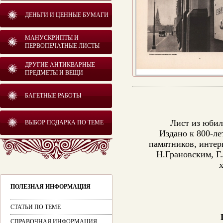
ДЕНЬГИ И ЦЕННЫЕ БУМАГИ
МАНУСКРИПТЫ И
ПЕРВОПЕЧАТНЫЕ ЛИСТЫ
ДРУГИЕ АНТИКВАРНЫЕ
ПРЕДМЕТЫ И ВЕЩИ
БАГЕТНЫЕ РАБОТЫ
Лист из юбил
ВЫБОР ПОДАРКА ПО ТЕМЕ
Издано к 800-л
памятников, интер
Н.Грановским, Г
ПОЛЕЗНАЯ ИНФОРМАЦИЯ
СТАТЬИ ПО ТЕМЕ
СПРАВОЧНАЯ ИНФОРМАЦИЯ