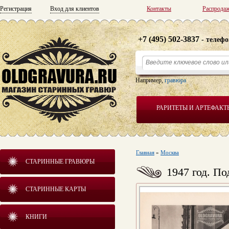
Регистрация
Вход для клиентов
Контакты
Распрода
+7 (495) 502-3837
- телефо
Например,
гравюра
РАРИТЕТЫ И АРТЕФАКТ
Главная
»
Москва
СТАРИННЫЕ ГРАВЮРЫ
1947 год. П
СТАРИННЫЕ КАРТЫ
КНИГИ