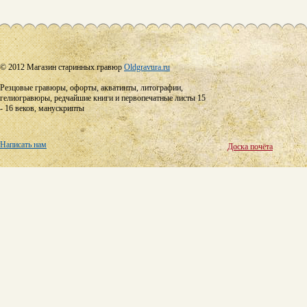
© 2012 Магазин старинных гравюр
Oldgravura.ru
Резцовые гравюры, офорты, акватинты, литографии,
гелиогравюры, редчайшие книги и первопечатные листы 15
- 16 веков, манускрипты
Написать нам
Доска почёта