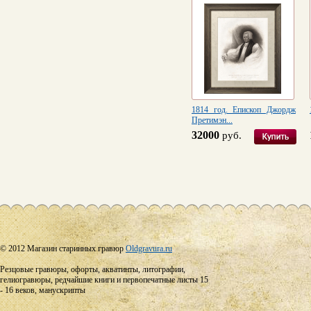
1814 год. Епископ Джордж
Претимэн...
32000
руб.
© 2012 Магазин старинных гравюр
Oldgravura.ru
Резцовые гравюры, офорты, акватинты, литографии,
гелиогравюры, редчайшие книги и первопечатные листы 15
- 16 веков, манускрипты