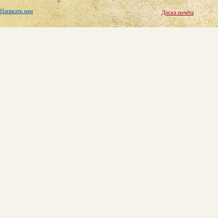
Написать нам
Доска почёта