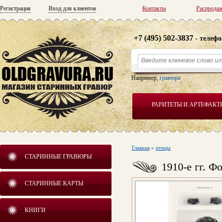
Регистрация
Вход для клиентов
Контакты
Распрода
+7 (495) 502-3837
- телефо
Например,
гравюра
РАРИТЕТЫ И АРТЕФАКТ
Главная
»
птицы
СТАРИННЫЕ ГРАВЮРЫ
1910-е гг. 
СТАРИННЫЕ КАРТЫ
КНИГИ