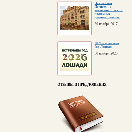
Откопанный
Политех - о
закопанных окнах и
подземных
дверных проёмах
30 ноября 2017
2026 - встречаем
Год Лошади
30 ноября 2025
ОТЗЫВЫ И ПРЕДЛОЖЕНИЯ