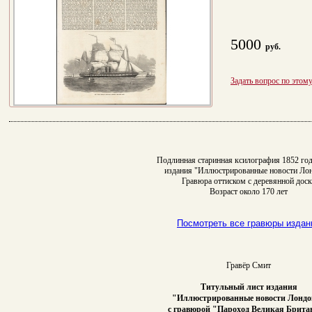
5000
руб.
Задать вопрос по этом
Подлинная старинная ксилография 1852 год
издания "Иллюстрированные новости Ло
Гравюра оттиском с деревянной доск
Возраст около 170 лет
Посмотреть все гравюры издан
Гравёр Смит
Титульный лист издания
"Иллюстрированные новости Лондо
с гравюрой "Пароход Великая Брита