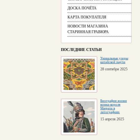
ДОСКА ПОЧЁТА
КАРТА ПОКУПАТЕЛЯ
НОВОСТИ МАГАЗИНА
СТАРИННАЯ ГРАВЮРА
ПОСЛЕДНИЕ СТАТЬИ
Уникальные узоры
китайской парчи
28 сентября 2025
Биография жизни
воина-короля
Мюрата в
литографиях
15 апреля 2025