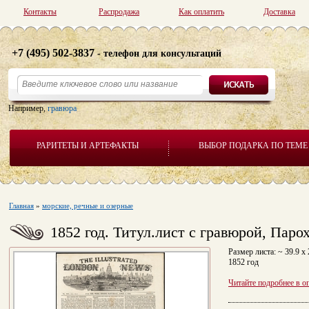
Контакты
Распродажа
Как оплатить
Доставка
+7 (495) 502-3837
- телефон для консультаций
Например,
гравюра
РАРИТЕТЫ И АРТЕФАКТЫ
ВЫБОР ПОДАРКА ПО ТЕМЕ
Главная
»
морские, речные и озерные
1852 год. Титул.лист с гравюрой, Пар
Размер листа: ~ 39.9 x
1852 год
Читайте подробнее в о