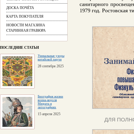
санитарного просвеще
ДОСКА ПОЧЁТА
1979 год. Ростовская 
КАРТА ПОКУПАТЕЛЯ
НОВОСТИ МАГАЗИНА
СТАРИННАЯ ГРАВЮРА
ПОСЛЕДНИЕ СТАТЬИ
Уникальные узоры
китайской парчи
28 сентября 2025
Биография жизни
воина-короля
Мюрата в
литографиях
15 апреля 2025
ДЛЯ ПОЛН