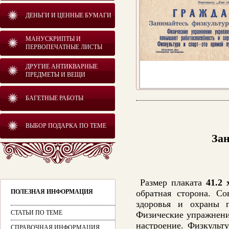
ДЕНЬГИ И ЦЕННЫЕ БУМАГИ
МАНУСКРИПТЫ И
ПЕРВОПЕЧАТНЫЕ ЛИСТЫ
ДРУГИЕ АНТИКВАРНЫЕ
ПРЕДМЕТЫ И ВЕЩИ
БАГЕТНЫЕ РАБОТЫ
ВЫБОР ПОДАРКА ПО ТЕМЕ
Зан
Размер плаката
41.2 
ПОЛЕЗНАЯ ИНФОРМАЦИЯ
обратная сторона. С
здоровья и охраны п
СТАТЬИ ПО ТЕМЕ
Физические упражнени
настроение. Физкульт
СПРАВОЧНАЯ ИНФОРМАЦИЯ