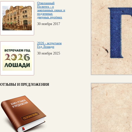
Откопанный
Политех - о
закопанных окнах и
подземных
дверных проёмах
30 ноября 2017
2026 - встречаем
Год Лошади
30 ноября 2025
ОТЗЫВЫ И ПРЕДЛОЖЕНИЯ