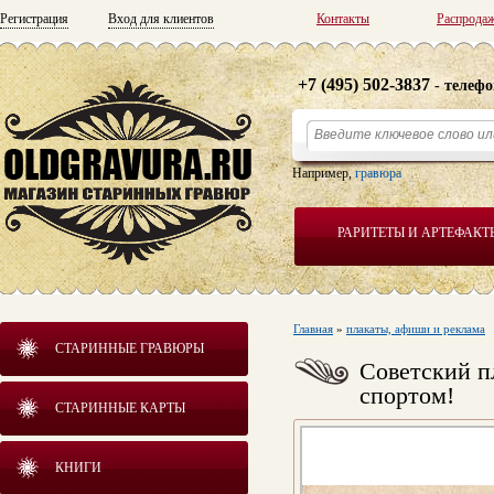
Регистрация
Вход для клиентов
Контакты
Распрода
+7 (495) 502-3837
- телефо
Например,
гравюра
РАРИТЕТЫ И АРТЕФАКТ
Главная
»
плакаты, афиши и реклама
СТАРИННЫЕ ГРАВЮРЫ
Советский п
спортом!
СТАРИННЫЕ КАРТЫ
КНИГИ