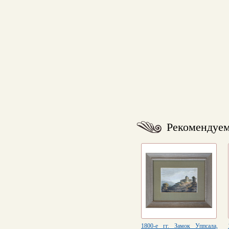
Рекомендуе
1800-е гг. Замок Уппсала,