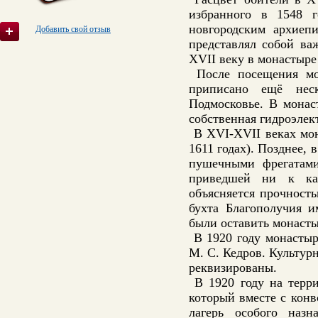
избранного в 1548 
новгородским архиеп
Добавить свой отзыв
представлял собой ва
XVII веку в монастыре
После посещения мо
приписано ещё нес
Подмосковье. В монас
собственная гидроэлек
В XVI-XVII веках мон
1611 годах). Позднее,
пушечными фрегатами
приведшей ни к как
объясняется прочност
бухта Благополучия 
были оставить монасты
В 1920 году монастыр
М. С. Кедров. Культур
реквизированы.
В 1920 году на терри
который вместе с кон
лагерь особого наз