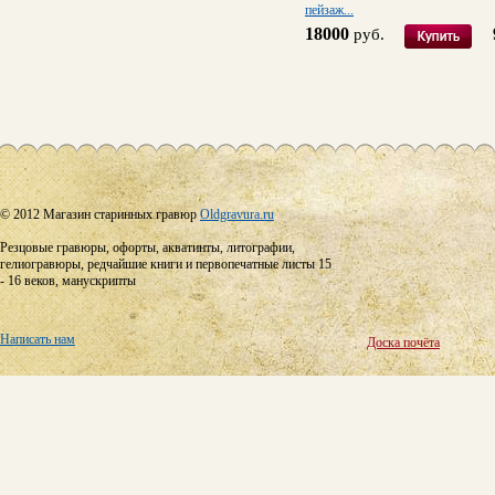
пейзаж...
18000
руб.
© 2012 Магазин старинных гравюр
Oldgravura.ru
Резцовые гравюры, офорты, акватинты, литографии,
гелиогравюры, редчайшие книги и первопечатные листы 15
- 16 веков, манускрипты
Написать нам
Доска почёта