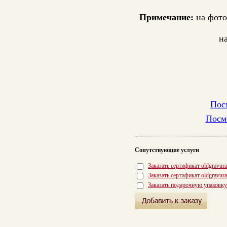
Примечание:
на фото
н
Пос
Посм
Сопутствующие услуги
Заказать сертификат oldgravur
Заказать сертификат oldgravur
Заказать подарочную упаковку