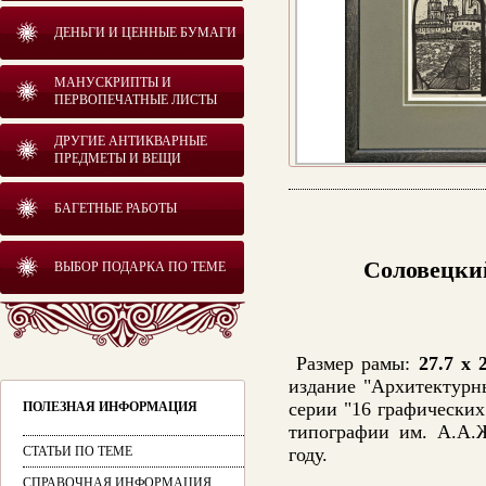
ДЕНЬГИ И ЦЕННЫЕ БУМАГИ
МАНУСКРИПТЫ И
ПЕРВОПЕЧАТНЫЕ ЛИСТЫ
ДРУГИЕ АНТИКВАРНЫЕ
ПРЕДМЕТЫ И ВЕЩИ
БАГЕТНЫЕ РАБОТЫ
Соловецки
ВЫБОР ПОДАРКА ПО ТЕМЕ
Размер рамы:
27.7 x 
издание "Архитектурн
серии "16 графических
ПОЛЕЗНАЯ ИНФОРМАЦИЯ
типографии им. А.А.Ж
СТАТЬИ ПО ТЕМЕ
году.
СПРАВОЧНАЯ ИНФОРМАЦИЯ