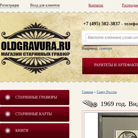
Регистрация
Вход для клиентов
Контакты
Распрода
+7 (495) 502-3837
- телефо
Например,
гравюра
РАРИТЕТЫ И АРТЕФАКТ
Главная
»
Север России
СТАРИННЫЕ ГРАВЮРЫ
1969 год. В
СТАРИННЫЕ КАРТЫ
КНИГИ