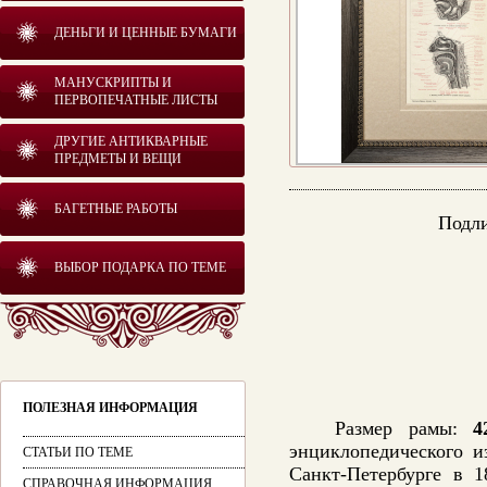
ДЕНЬГИ И ЦЕННЫЕ БУМАГИ
МАНУСКРИПТЫ И
ПЕРВОПЕЧАТНЫЕ ЛИСТЫ
ДРУГИЕ АНТИКВАРНЫЕ
ПРЕДМЕТЫ И ВЕЩИ
БАГЕТНЫЕ РАБОТЫ
Подли
ВЫБОР ПОДАРКА ПО ТЕМЕ
ПОЛЕЗНАЯ ИНФОРМАЦИЯ
Размер рамы:
4
энциклопедического и
СТАТЬИ ПО ТЕМЕ
Санкт-Петербурге в 1
СПРАВОЧНАЯ ИНФОРМАЦИЯ