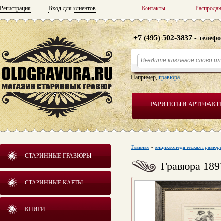
Регистрация
Вход для клиентов
Контакты
Распрода
+7 (495) 502-3837
- телефо
Например,
гравюра
РАРИТЕТЫ И АРТЕФАКТ
Главная
»
энциклопедическая гравюр
СТАРИННЫЕ ГРАВЮРЫ
Гравюра 189
СТАРИННЫЕ КАРТЫ
КНИГИ