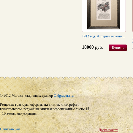
1912 год. Артерии верхних...
18000
руб.
© 2012 Магазин старинных гравюр
Oldgravura.ru
Резцовые гравюры, офорты, акватинты, литографии,
гелиогравюры, редчайшие книги и первопечатные листы 15
- 16 веков, манускрипты
Написать нам
Доска почёта