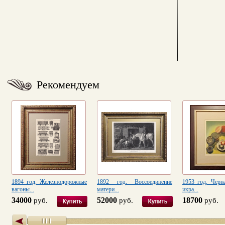
Рекомендуем
1894 год. Железнодорожные
1892 год. Воссоединение
1953 год. Черн
вагоны...
матери...
икра...
34000
52000
18700
руб.
руб.
руб.