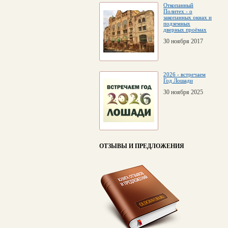
Откопанный
Политех - о
закопанных окнах и
подземных
дверных проёмах
30 ноября 2017
2026 - встречаем
Год Лошади
30 ноября 2025
ОТЗЫВЫ И ПРЕДЛОЖЕНИЯ