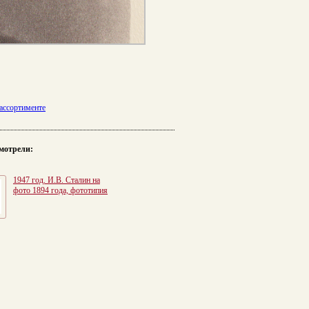
ассортименте
мотрели:
1947 год. И.В. Сталин на
фото 1894 года, фототипия