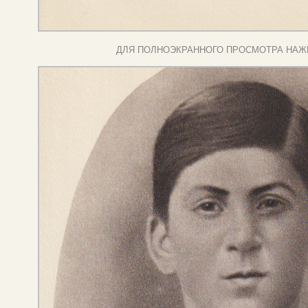
ДЛЯ ПОЛНОЭКРАННОГО ПРОСМОТРА НАЖ