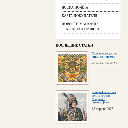
ДОСКА ПОЧЁТА
КАРТА ПОКУПАТЕЛЯ
НОВОСТИ МАГАЗИНА
СТАРИННАЯ ГРАВЮРА
ПОСЛЕДНИЕ СТАТЬИ
Уникальные узоры
китайской парчи
28 сентября 2025
Биография жизни
воина-короля
Мюрата в
литографиях
15 апреля 2025