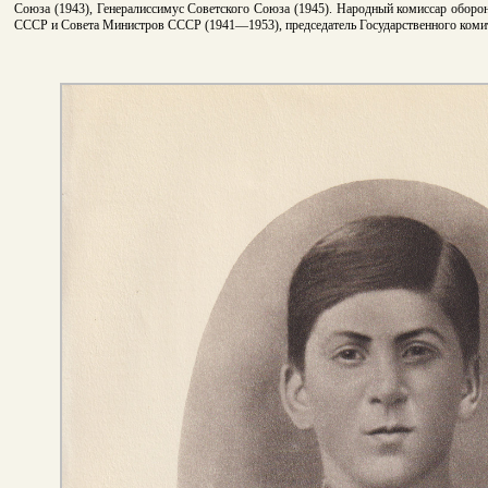
Союза (1943), Генералиссимус Советского Союза (1945). Народный комиссар обор
СССР и Совета Министров СССР (1941—1953), председатель Государственного ком