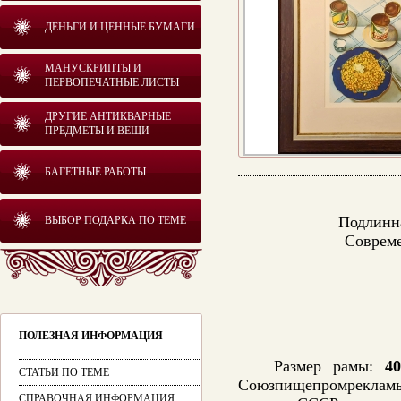
ДЕНЬГИ И ЦЕННЫЕ БУМАГИ
МАНУСКРИПТЫ И
ПЕРВОПЕЧАТНЫЕ ЛИСТЫ
ДРУГИЕ АНТИКВАРНЫЕ
ПРЕДМЕТЫ И ВЕЩИ
БАГЕТНЫЕ РАБОТЫ
Подлинна
ВЫБОР ПОДАРКА ПО ТЕМЕ
Совреме
ПОЛЕЗНАЯ ИНФОРМАЦИЯ
Размер рамы:
40
СТАТЬИ ПО ТЕМЕ
Союзпищепромрекламы
СПРАВОЧНАЯ ИНФОРМАЦИЯ