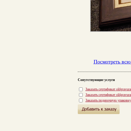
Посмотреть всю
Сопутствующие услуги
Заказать сертификат oldgravur
Заказать сертификат oldgravur
Заказать подарочную упаковку