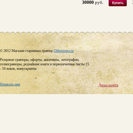
30000
руб.
© 2012 Магазин старинных гравюр
Oldgravura.ru
Резцовые гравюры, офорты, акватинты, литографии,
гелиогравюры, редчайшие книги и первопечатные листы 15
- 16 веков, манускрипты
Написать нам
Доска почёта