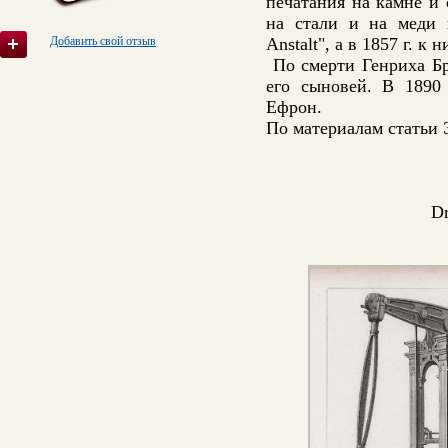
печатания на камне и
на стали и на меди п
Добавить свой отзыв
Anstalt", а в 1857 г. 
По смерти Генриха Бро
его сыновей. В 1890 
Ефрон.
По материалам статьи 
Dr