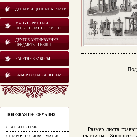
ДЕНЬГИ И ЦЕННЫЕ БУМАГИ
МАНУСКРИПТЫ И
ПЕРВОПЕЧАТНЫЕ ЛИСТЫ
ДРУГИЕ АНТИКВАРНЫЕ
ПРЕДМЕТЫ И ВЕЩИ
БАГЕТНЫЕ РАБОТЫ
Под
ВЫБОР ПОДАРКА ПО ТЕМЕ
ПОЛЕЗНАЯ ИНФОРМАЦИЯ
СТАТЬИ ПО ТЕМЕ
Размер листа грав
пластины. Хорошее к
СПРАВОЧНАЯ ИНФОРМАЦИЯ