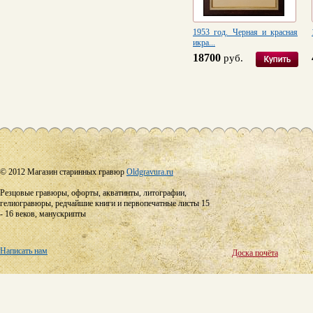
1953 год. Черная и красная
икра...
18700
руб.
© 2012 Магазин старинных гравюр
Oldgravura.ru
Резцовые гравюры, офорты, акватинты, литографии,
гелиогравюры, редчайшие книги и первопечатные листы 15
- 16 веков, манускрипты
Написать нам
Доска почёта