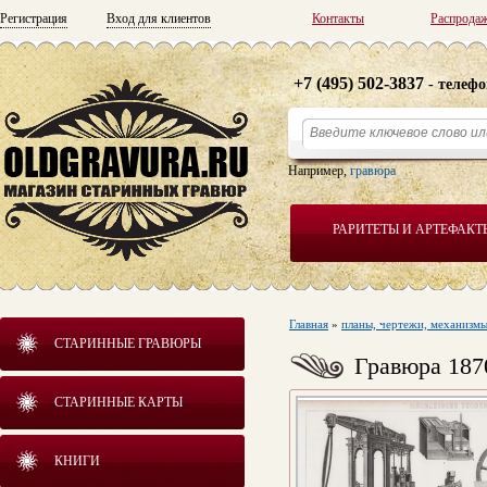
Регистрация
Вход для клиентов
Контакты
Распрода
+7 (495) 502-3837
- телефо
Например,
гравюра
РАРИТЕТЫ И АРТЕФАКТ
Главная
»
планы, чертежи, механизм
СТАРИННЫЕ ГРАВЮРЫ
Гравюра 187
СТАРИННЫЕ КАРТЫ
КНИГИ