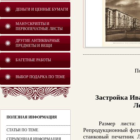
ДЕНЬГИ И ЦЕННЫЕ БУМАГИ
МАНУСКРИПТЫ И
ПЕРВОПЕЧАТНЫЕ ЛИСТЫ
ДРУГИЕ АНТИКВАРНЫЕ
ПРЕДМЕТЫ И ВЕЩИ
БАГЕТНЫЕ РАБОТЫ
П
ВЫБОР ПОДАРКА ПО ТЕМЕ
Застройка Ива
Л
ПОЛЕЗНАЯ ИНФОРМАЦИЯ
Размер листа
Репродукционный фото
СТАТЬИ ПО ТЕМЕ
станковый печатник Л
СПРАВОЧНАЯ ИНФОРМАЦИЯ