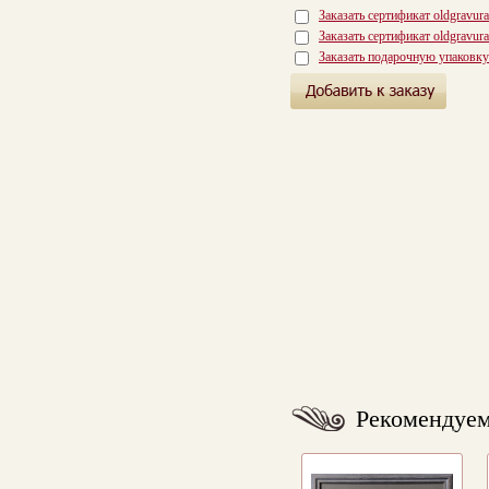
Заказать сертификат oldgravur
Заказать сертификат oldgravur
Заказать подарочную упаковку
Рекомендуе