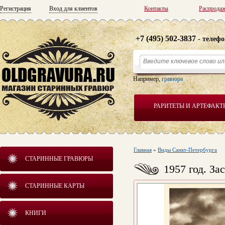
Регистрация
Вход для клиентов
Контакты
Распрода
+7 (495) 502-3837
- телефо
Например,
гравюра
РАРИТЕТЫ И АРТЕФАКТ
Главная
»
Виды Санкт-Петербурга
СТАРИННЫЕ ГРАВЮРЫ
1957 год. За
СТАРИННЫЕ КАРТЫ
КНИГИ